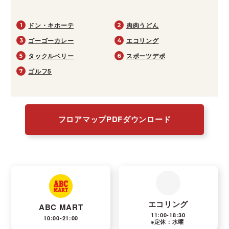
ドン・キホーテ
肉肉うどん
1
2
ゴーゴーカレー
エコリング
3
4
タックルベリー
スポーツデポ
5
6
ゴルフ5
7
フロアマップPDFダウンロード
エコリング
ABC MART
11:00-18:30
10:00-21:00
※定休：水曜