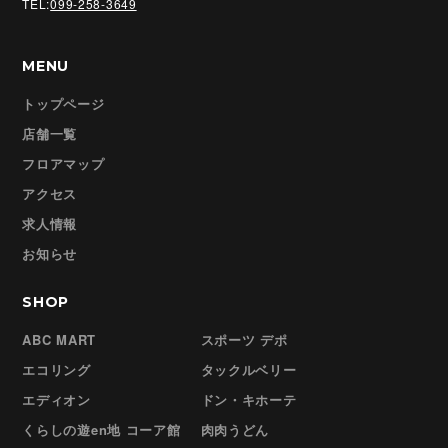
TEL:
099-258-3649
MENU
トップページ
店舗一覧
フロアマップ
アクセス
求人情報
お知らせ
SHOP
ABC MART
スポーツ デポ
エコリング
タックルベリー
エディオン
ドン・キホーテ
くらしの遊en地 コーア館
肉肉うどん