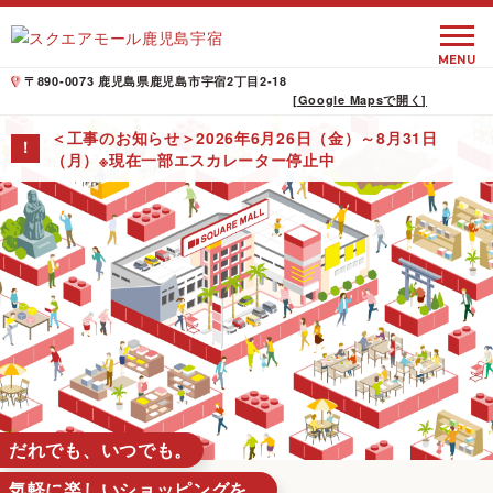
MENU
〒890-0073 鹿児島県鹿児島市宇宿2丁目2-18
[Google Mapsで開く]
＜工事のお知らせ＞2026年6月26日（金）～8月31日
！
（月）※現在一部エスカレーター停止中
だれでも、いつでも。
気軽に楽しいショッピングを。