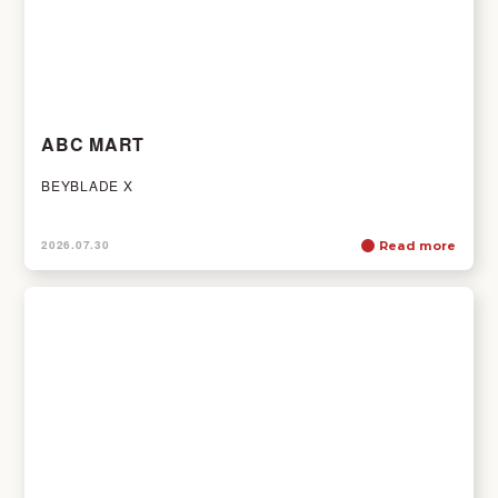
ABC MART
BEYBLADE X
2026.07.30
Read more