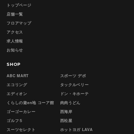
トップページ
店舗一覧
フロアマップ
アクセス
求人情報
お知らせ
SHOP
ABC MART
スポーツ デポ
エコリング
タックルベリー
エディオン
ドン・キホーテ
くらしの遊en地 コーア館
肉肉うどん
ゴーゴーカレー
西海岸
ゴルフ５
西松屋
スーツセレクト
ホットヨガ LAVA