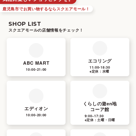
鹿児島市でお買い物するならスクエアモール！
SHOP LIST
スクエアモールの店舗情報をチェック！
エコリング
ABC MART
11:00-18:30
10:00-21:00
※定休：水曜
くらしの遊en地
エディオン
コーア館
10:00-20:00
9:00~17:30
※定休：土曜・日曜