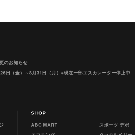
更のお知らせ
月26日（金）～8月31日（月）※現在一部エスカレーター停止中
SHOP
ジ
ABC MART
スポーツ デポ
エコリング
タックルベリー