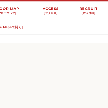
OOR MAP
ACCESS
RECRUIT
フロアマップ]
[アクセス]
[求人情報]
le Mapsで開く]