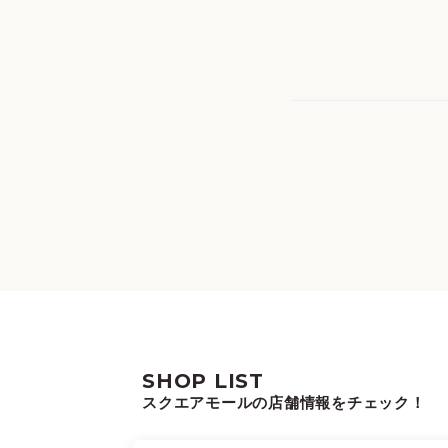
SHOP LIST
スクエアモールの店舗情報をチェック！