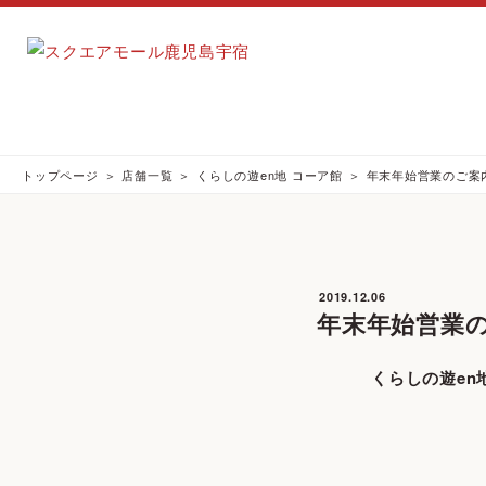
トップページ
店舗一覧
くらしの遊en地 コーア館
年末年始営業のご案
2019.12.06
年末年始営業
くらしの遊en