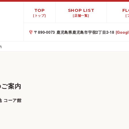
TOP
SHOP LIST
FL
[トップ]
[店舗一覧]
[
〒890-0073 鹿児島県鹿児島市宇宿2丁目2-18
[Goog
内
のご案内
地 コーア館