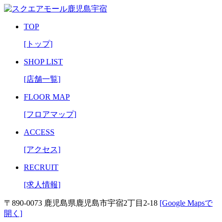
TOP
[トップ]
SHOP LIST
[店舗一覧]
FLOOR MAP
[フロアマップ]
ACCESS
[アクセス]
RECRUIT
[求人情報]
〒890-0073 鹿児島県鹿児島市宇宿2丁目2-18
[Google Mapsで
開く]