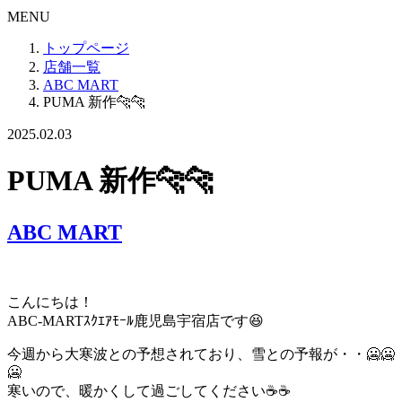
MENU
トップページ
店舗一覧
ABC MART
PUMA 新作🐆🐆
2025.02.03
PUMA 新作🐆🐆
ABC MART
こんにちは！
ABC-MARTｽｸｴｱﾓｰﾙ鹿児島宇宿店です😆
今週から大寒波との予想されており、雪との予報が・・🥶🥶
🥶
寒いので、暖かくして過ごしてください☕☕