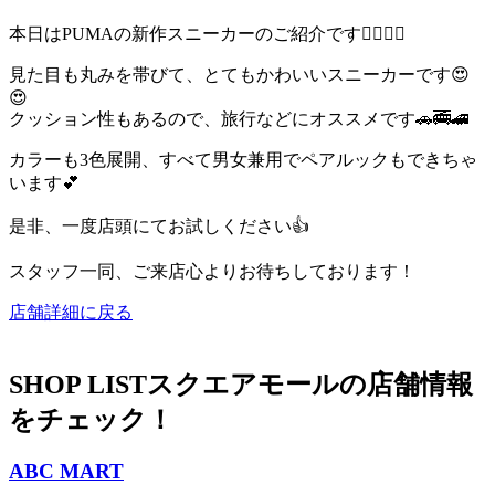
本日はPUMAの新作スニーカーのご紹介です💁‍♂️💁‍♂️
見た目も丸みを帯びて、とてもかわいいスニーカーです😍
😍
クッション性もあるので、旅行などにオススメです🚗🚎🚄
カラーも3色展開、すべて男女兼用でペアルックもできちゃ
います💕
是非、一度店頭にてお試しください👍
スタッフ一同、ご来店心よりお待ちしております！
店舗詳細に戻る
SHOP LIST
スクエアモールの店舗情報
をチェック！
ABC MART