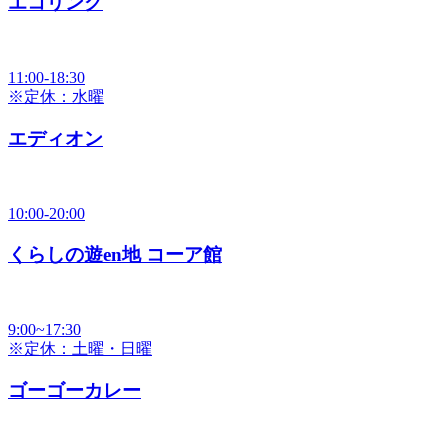
エコリング
11:00-18:30
※定休：水曜
エディオン
10:00-20:00
くらしの遊en地 コーア館
9:00~17:30
※定休：土曜・日曜
ゴーゴーカレー