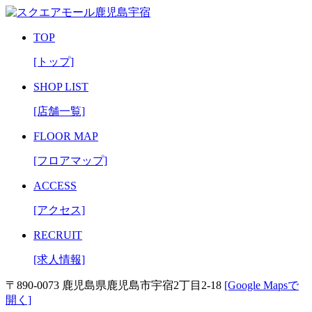
TOP
[トップ]
SHOP LIST
[店舗一覧]
FLOOR MAP
[フロアマップ]
ACCESS
[アクセス]
RECRUIT
[求人情報]
〒890-0073 鹿児島県鹿児島市宇宿2丁目2-18
[Google Mapsで
開く]