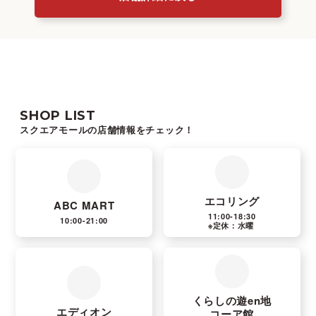
SHOP LIST
スクエアモールの店舗情報をチェック！
エコリング
ABC MART
11:00-18:30
10:00-21:00
※定休：水曜
くらしの遊en地
エディオン
コーア館