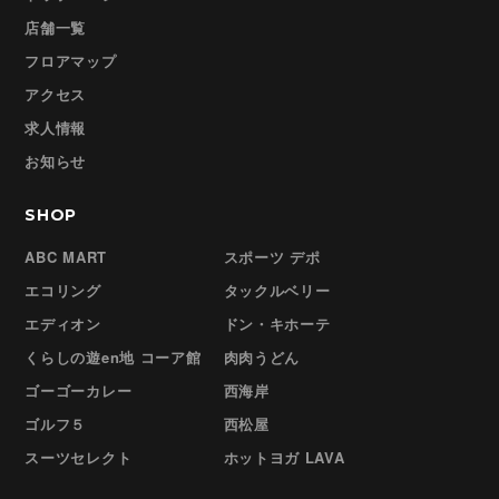
店舗一覧
フロアマップ
アクセス
求人情報
お知らせ
SHOP
ABC MART
スポーツ デポ
エコリング
タックルベリー
エディオン
ドン・キホーテ
くらしの遊en地 コーア館
肉肉うどん
ゴーゴーカレー
西海岸
ゴルフ５
西松屋
スーツセレクト
ホットヨガ LAVA