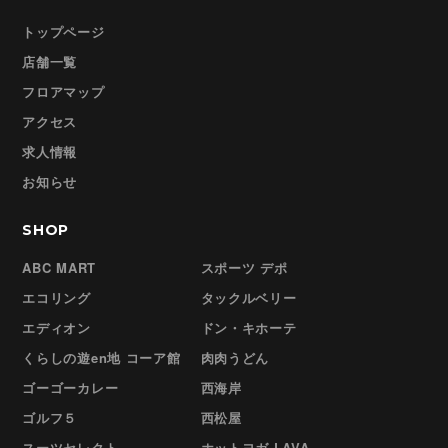
トップページ
店舗一覧
フロアマップ
アクセス
求人情報
お知らせ
SHOP
ABC MART
スポーツ デポ
エコリング
タックルベリー
エディオン
ドン・キホーテ
くらしの遊en地 コーア館
肉肉うどん
ゴーゴーカレー
西海岸
ゴルフ５
西松屋
スーツセレクト
ホットヨガ LAVA