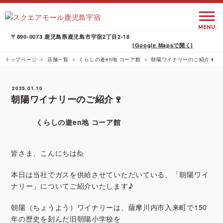
MENU
〒890-0073 鹿児島県鹿児島市宇宿2丁目2-18
[Google Mapsで開く]
トップページ
店舗一覧
くらしの遊en地 コーア館
朝陽ワイナリーのご紹介🍷
2025.01.10
朝陽ワイナリーのご紹介🍷
くらしの遊en地 コーア館
皆さま、こんにちは🙋
本日は当社でガスを供給させていただいている、「朝陽ワイ
ナリー」についてご紹介いたします♪
朝陽（ちょうよう）ワイナリーは、薩摩川内市入来町で150
年の歴史を刻んだ旧朝陽小学校を