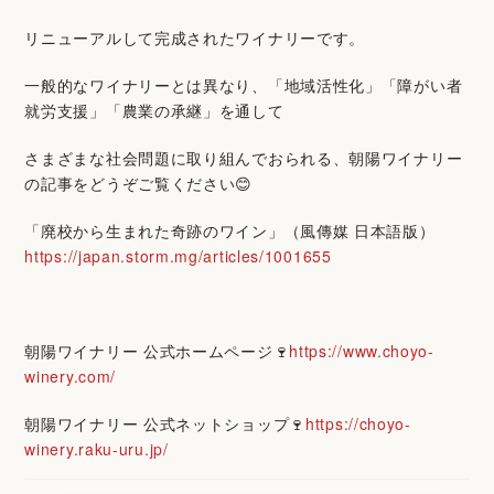
リニューアルして完成されたワイナリーです。
一般的なワイナリーとは異なり、
「地域活性化」「障がい
者
就労支援」「農業の承継」を通して
さまざまな社会問題に取り組んでおられる、朝陽ワイナリー
の記事をどうぞご覧ください😊
「廃校から生まれた奇跡のワイン」（風傳媒 日本語版）
https://japan.storm.mg/articles/1001655
朝陽ワイナリー 公式ホームページ🍷
https://www.choyo-
winery.com/
朝陽ワイナリー 公式ネットショップ🍷
https://choyo-
winery.raku-uru.jp/