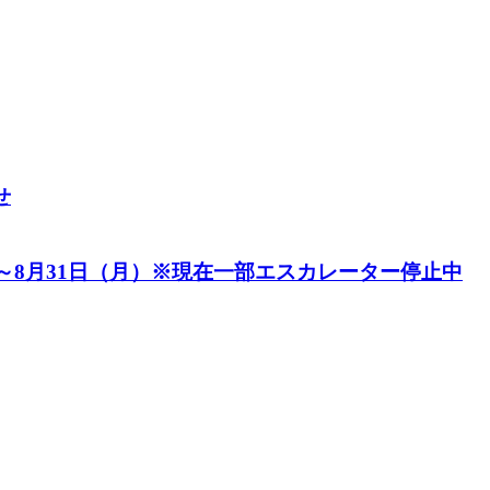
せ
）～8月31日（月）※現在一部エスカレーター停止中