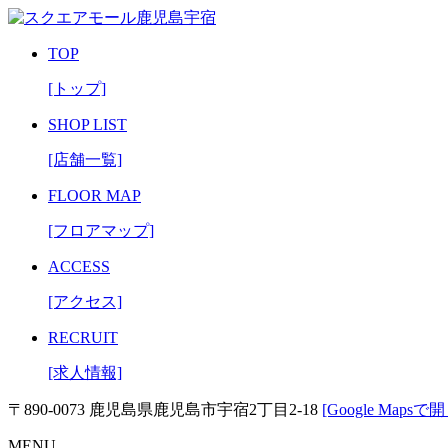
TOP
[トップ]
SHOP LIST
[店舗一覧]
FLOOR MAP
[フロアマップ]
ACCESS
[アクセス]
RECRUIT
[求人情報]
〒890-0073 鹿児島県鹿児島市宇宿2丁目2-18
[Google Mapsで開
MENU