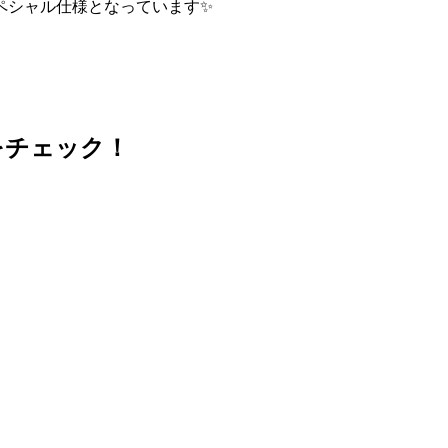
ペシャル仕様となっています✨
をチェック！