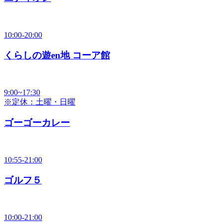
10:00-20:00
くらしの遊en地 コーア館
9:00~17:30
※定休：土曜・日曜
ゴーゴーカレー
10:55-21:00
ゴルフ５
10:00-21:00